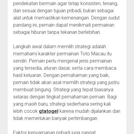
pendekatan bermain agar tetap konsisten, tenang,
dan sesuai dengan tujuan pribadi, bukan sebagai
alat untuk memastikan kemenangan. Dengan sudut
pandang ini, pemain dapat menikmati permainan
sebagai hiburan tanpa tekanan berlebihan.
Langkah awal dalam memilih strategi adalah
memahami karakter permainan Toto Macau itu
sendiri. Pemain perlu mengenal jenis permainan
yang tersedia, aturan dasar, serta cara membaca
hasil keluaran. Dengan pemahaman yang baik,
pemain tidak akan asal memilih strategi yang justru
membuat bingung. Strategi yang tepat biasanya
selaras dengan tingkat pemahaman pemain. Bagi
yang masih baru, strategi sederhana sering kali
lebih cocok
gtatogel
karena mudah dijalankan dan
tidak memerlukan banyak pertimbangan.
Faktor kenyamanan pribadi juga sangat