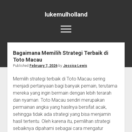
lukemulholland
open
menu
Bagaimana Memilih Strategi Terbaik di
Blog
Toto Macau
Published
February 7, 2026
by
Jessica Lewis
Memilih strategi terbaik di Toto Macau sering
menjadi pertanyaan bagi banyak pemain, terutama
mereka yang ingin bermain dengan lebih terarah
dan nyaman. Toto Macau sendiri merupakan
permainan angka yang hasilnya bersifat acak,
sehingga tidak ada strategi yang bisa menjamin
hasil tertentu. Oleh karena itu, pemilihan strategi
sebaiknya dipahami sebagai cara mengatur