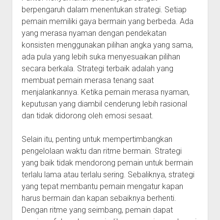
berpengaruh dalam menentukan strategi. Setiap
pemain memiliki gaya bermain yang berbeda. Ada
yang merasa nyaman dengan pendekatan
konsisten menggunakan pilihan angka yang sama,
ada pula yang lebih suka menyesuaikan pilihan
secara berkala. Strategi terbaik adalah yang
membuat pemain merasa tenang saat
menjalankannya. Ketika pemain merasa nyaman,
keputusan yang diambil cenderung lebih rasional
dan tidak didorong oleh emosi sesaat.
Selain itu, penting untuk mempertimbangkan
pengelolaan waktu dan ritme bermain. Strategi
yang baik tidak mendorong pemain untuk bermain
terlalu lama atau terlalu sering. Sebaliknya, strategi
yang tepat membantu pemain mengatur kapan
harus bermain dan kapan sebaiknya berhenti.
Dengan ritme yang seimbang, pemain dapat