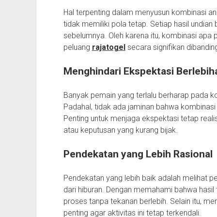
Hal terpenting dalam menyusun kombinasi a
tidak memiliki pola tetap. Setiap hasil undian b
sebelumnya. Oleh karena itu, kombinasi apa 
peluang
rajatogel
secara signifikan dibandin
Menghindari Ekspektasi Berlebih
Banyak pemain yang terlalu berharap pada k
Padahal, tidak ada jaminan bahwa kombinas
Penting untuk menjaga ekspektasi tetap real
atau keputusan yang kurang bijak.
Pendekatan yang Lebih Rasional
Pendekatan yang lebih baik adalah melihat 
dari hiburan. Dengan memahami bahwa hasil t
proses tanpa tekanan berlebih. Selain itu, m
penting agar aktivitas ini tetap terkendali.