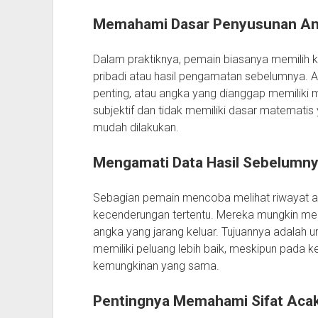
Memahami Dasar Penyusunan A
Dalam praktiknya, pemain biasanya memilih 
pribadi atau hasil pengamatan sebelumnya. 
penting, atau angka yang dianggap memiliki ma
subjektif dan tidak memiliki dasar matematis 
mudah dilakukan.
Mengamati Data Hasil Sebelumn
Sebagian pemain mencoba melihat riwayat an
kecenderungan tertentu. Mereka mungkin memi
angka yang jarang keluar. Tujuannya adalah
memiliki peluang lebih baik, meskipun pada k
kemungkinan yang sama.
Pentingnya Memahami Sifat Aca