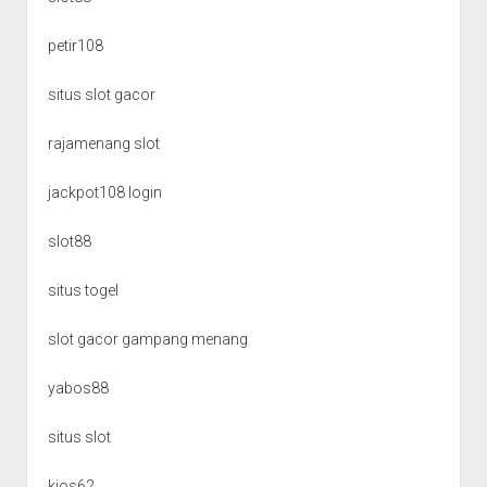
petir108
situs slot gacor
rajamenang slot
jackpot108 login
slot88
situs togel
slot gacor gampang menang
yabos88
situs slot
kios62