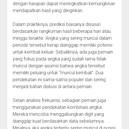
dengan harapan dapat meningkatkan kemungkinan
mendapatkan hasil yang diinginkan.
Dalam praktiknya, prediksi biasanya disusun
berdasarkan rangkuman hasil beberapa hari atau
minggu terakhir. Angka yang sering muncul dalam
periode tersebut kerap dianggap memiliki potensi
untuk kembali keluar. Sebaliknya, ada juga pemain
yang fokus pada angka yang sudah lama tidak
muncul dengan asumsi bahwa angka tersebut
memiliki peluang untuk “muncul kembali”. Dua
pendekatan ini sama-sama populer dan sering
menjadi bahan diskusi di antara pemain.
Selain analisis frekuensi, sebagian pemain juga
menggunakan pendekatan kombinasi angka.
Mereka mencoba menggabungkan digit yang
dianggap kuat berdasarkan data sebelumnya.
Misalnya, jika angka tertentu sering muncul di posisi