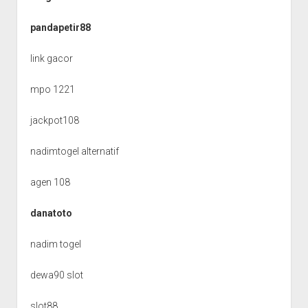
pandapetir88
link gacor
mpo 1221
jackpot108
nadimtogel alternatif
agen 108
danatoto
nadim togel
dewa90 slot
slot88