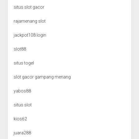
situs slot gacor
rajamenang slot
jackpot108 login
slot88
situs togel
slot gacor gampang menang
yabos88
situs slot
kios62
juara288