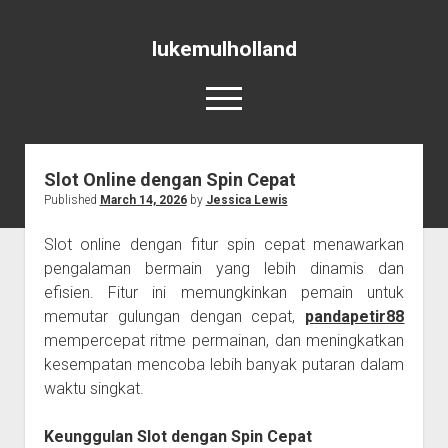
lukemulholland
open
menu
Slot Online dengan Spin Cepat
Blog
Published
March 14, 2026
by
Jessica Lewis
Slot online dengan fitur spin cepat menawarkan
pengalaman bermain yang lebih dinamis dan
efisien. Fitur ini memungkinkan pemain untuk
memutar gulungan dengan cepat,
pandapetir88
mempercepat ritme permainan, dan meningkatkan
kesempatan mencoba lebih banyak putaran dalam
waktu singkat.
Keunggulan Slot dengan Spin Cepat