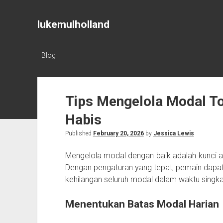
lukemulholland
Blog
Tips Mengelola Modal To
Habis
Published
February 20, 2026
by
Jessica Lewis
Mengelola modal dengan baik adalah kunci ag
Dengan pengaturan yang tepat, pemain dapat 
kehilangan seluruh modal dalam waktu singka
Menentukan Batas Modal Harian