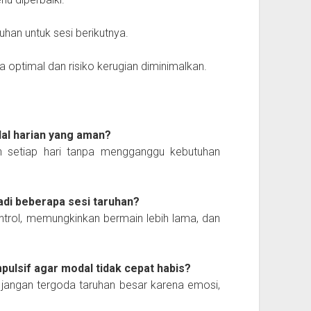
han untuk sesi berikutnya.
optimal dan risiko kerugian diminimalkan.
al harian yang aman?
n setiap hari tanpa mengganggu kebutuhan
di beberapa sesi taruhan?
trol, memungkinkan bermain lebih lama, dan
pulsif agar modal tidak cepat habis?
, jangan tergoda taruhan besar karena emosi,