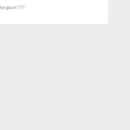
slot gacor 777