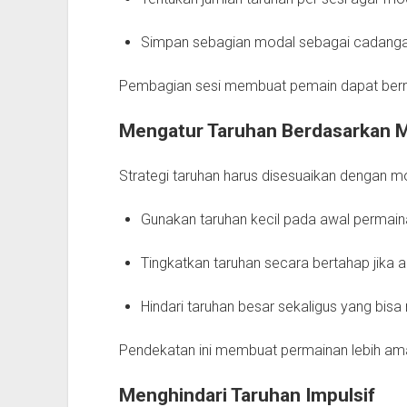
Simpan sebagian modal sebagai cadangan 
Pembagian sesi membuat pemain dapat bermai
Mengatur Taruhan Berdasarkan 
Strategi taruhan harus disesuaikan dengan m
Gunakan taruhan kecil pada awal permaina
Tingkatkan taruhan secara bertahap jika a
Hindari taruhan besar sekaligus yang bi
Pendekatan ini membuat permainan lebih ama
Menghindari Taruhan Impulsif